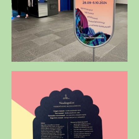
DA5UeowuM0x