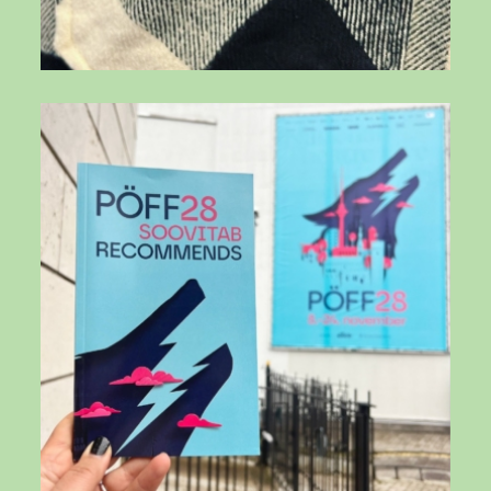
DC1NW3pOfaS