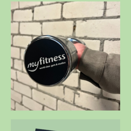
DB-7uMkuUs9