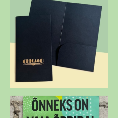
DBqwS5Wt9Jh